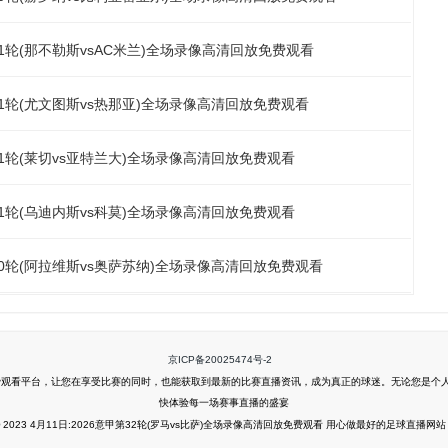
第31轮(那不勒斯vsAC米兰)全场录像高清回放免费观看
第31轮(尤文图斯vs热那亚)全场录像高清回放免费观看
第31轮(莱切vs亚特兰大)全场录像高清回放免费观看
第31轮(乌迪内斯vs科莫)全场录像高清回放免费观看
第30轮(阿拉维斯vs奥萨苏纳)全场录像高清回放免费观看
京ICP备20025474号-2
清回放免费观看平台，让您在享受比赛的同时，也能获取到最新的比赛直播资讯，成为真正的球迷。无论您
快体验每一场赛事直播的盛宴
© 2023 4月11日:2026意甲第32轮(罗马vs比萨)全场录像高清回放免费观看 用心做最好的足球直播网站