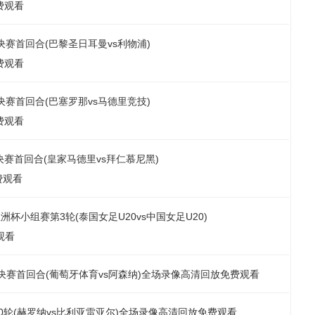
费观看
/4决赛首回合(巴黎圣日耳曼vs利物浦)
费观看
/4决赛首回合(巴塞罗那vs马德里竞技)
费观看
/4决赛首回合(皇家马德里vs拜仁慕尼黑)
费观看
足亚洲杯小组赛第3轮(泰国女足U20vs中国女足U20)
观看
1/4决赛首回合(葡萄牙体育vs阿森纳)全场录像高清回放免费观看
第30轮(赫罗纳vs比利亚雷亚尔)全场录像高清回放免费观看