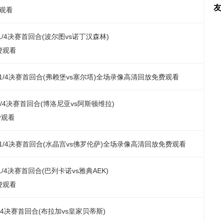
观看
杯1/4决赛首回合(波尔图vs诺丁汉森林)
费观看
联杯1/4决赛首回合(弗赖堡vs塞尔塔)全场录像高清回放免费观看
杯1/4决赛首回合(博洛尼亚vs阿斯顿维拉)
费观看
协联1/4决赛首回合(水晶宫vs佛罗伦萨)全场录像高清回放免费观看
联1/4决赛首回合(巴列卡诺vs雅典AEK)
费观看
1/4决赛首回合(布拉加vs皇家贝蒂斯)