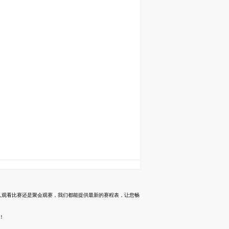
是个人观看比赛还是聚会观赛，我们都能提供最新的赛程表，让您畅
！