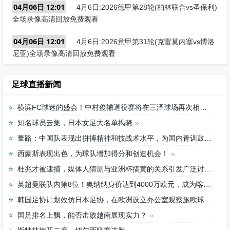
04月06日 12:01
4月6日:2026德甲第28轮(柏林联合vs圣保利)
全场录像高清回放免费观看
04月06日 12:01
4月6日:2026意甲第31轮(克雷莫内塞vs博洛
尼亚)全场录像高清回放免费观看
足球直播新闻
横滨FC球迷的盛会！中村俊辅退役赛将在三泽球场再次相聚
知名球员云集，日本女足大名单揭晓
董路：中国队表现出拼搏精神和技战术水平，为国内青训鼓舞
西蒙斯表现出色，为球队增加得分和创造机会！
杜兆才被逮捕，媒体人猜测与亚洲杯搞黄的关系引发广泛讨论
英超曼联队内第8位！奥纳纳身价达到4000万欧元，成为喀麦隆最贵门将
韩国足协计划效仿日本足协，在欧洲设立办公室观察旅欧球员的身体情况
国足排名上飘，能否击败越南展现实力？