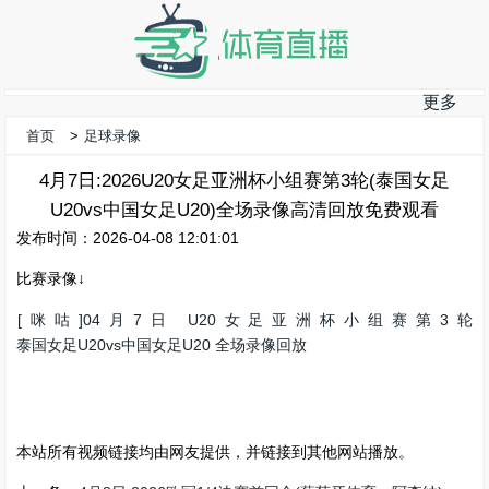
更多
首页
>
足球录像
4月7日:2026U20女足亚洲杯小组赛第3轮(泰国女足
U20vs中国女足U20)全场录像高清回放免费观看
发布时间：2026-04-08 12:01:01
比赛录像↓
[咪咕]04月7日 U20女足亚洲杯小组赛第3轮
泰国女足U20vs中国女足U20 全场录像回放
本站所有视频链接均由网友提供，并链接到其他网站播放。