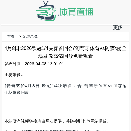
更多
首页
>
足球录像
4月8日:2026欧冠1/4决赛首回合(葡萄牙体育vs阿森纳)全
场录像高清回放免费观看
发布时间：2026-04-08 12:01:01
比赛录像↓
[爱奇艺]04月8日 欧冠1/4决赛首回合 葡萄牙体育vs阿森纳
全场录像回放
本站所有视频链接均由网友提供，并链接到其他网站播放。