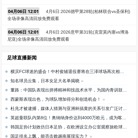
04月06日 12:01
4月6日:2026德甲第28轮(柏林联合vs圣保利)
全场录像高清回放免费观看
04月06日 12:01
4月6日:2026意甲第31轮(克雷莫内塞vs博洛
尼亚)全场录像高清回放免费观看
足球直播新闻
横滨FC球迷的盛会！中村俊辅退役赛将在三泽球场再次相聚
知名球员云集，日本女足大名单揭晓
董路：中国队表现出拼搏精神和技战术水平，为国内青训鼓舞
西蒙斯表现出色，为球队增加得分和创造机会！
杜兆才被逮捕，媒体人猜测与亚洲杯搞黄的关系引发广泛讨论
英超曼联队内第8位！奥纳纳身价达到4000万欧元，成为喀麦隆最贵门将
韩国足协计划效仿日本足协，在欧洲设立办公室观察旅欧球员的身体情况
国足排名上飘，能否击败越南展现实力？