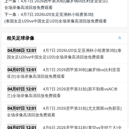
上一条：
4月7日:2026西甲第30轮(赫罗纳vs比利亚雷亚尔)
全场录像高清回放免费观看
下一条：
4月7日:2026U20女足亚洲杯小组赛第3轮
(泰国女足U20vs中国女足U20)全场录像高清回放免费观看
相关足球录像
04月08日 12:01
4月7日:2026U20女足亚洲杯小组赛第3轮(泰
国女足U20vs中国女足U20)全场录像高清回放免费观看
04月07日 12:01
4月7日:2026西甲第30轮(赫罗纳vs比利亚雷
亚尔)全场录像高清回放免费观看
04月07日 12:01
4月7日:2026意甲第31轮(那不勒斯vsAC米
兰)全场录像高清回放免费观看
04月07日 12:01
4月7日:2026意甲第31轮(尤文图斯vs热那亚)
全场录像高清回放免费观看
04月07日 12:01
4月6日:2026意甲第31轮(莱切vs亚特兰大)全