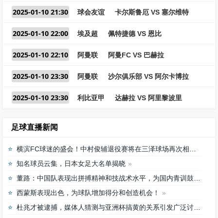
2025-01-10 21:30
球会友谊
卡尔斯鲁厄 VS 塞尔维特
2025-01-10 22:00
埃及超
佩特捷德 VS 恩比
2025-01-10 22:10
阿曼联
阿曼FC VS 巴赫拉
2025-01-10 23:30
阿曼联
沙尔俱乐部 VS 阿尔卡博拉
2025-01-10 23:30
利比亚甲
达赫拉 VS 阿里黎波里
足球直播新闻
横滨FC球迷的盛会！中村俊辅退役赛将在三泽球场再次相聚
知名球员云集，日本女足大名单揭晓
董路：中国队表现出拼搏精神和技战术水平，为国内青训鼓舞
西蒙斯表现出色，为球队增加得分和创造机会！
杜兆才被逮捕，媒体人猜测与亚洲杯搞黄的关系引发广泛讨论