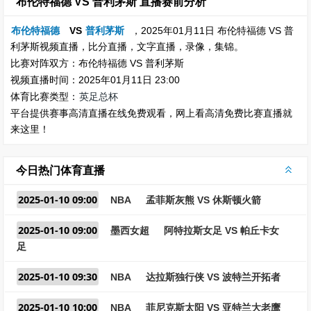
布伦特福德 VS 普利茅斯 直播赛前分析
布伦特福德
VS
普利茅斯
，2025年01月11日 布伦特福德 VS 普
利茅斯视频直播，比分直播，文字直播，录像，集锦。
比赛对阵双方：布伦特福德 VS 普利茅斯
视频直播时间：2025年01月11日 23:00
体育比赛类型：
英足总杯
平台提供赛事高清直播在线免费观看，网上看高清免费比赛直播就
来这里！
今日热门体育直播
2025-01-10 09:00
NBA
孟菲斯灰熊 VS 休斯顿火箭
2025-01-10 09:00
墨西女超
阿特拉斯女足 VS 帕丘卡女
足
2025-01-10 09:30
NBA
达拉斯独行侠 VS 波特兰开拓者
2025-01-10 10:00
NBA
菲尼克斯太阳 VS 亚特兰大老鹰