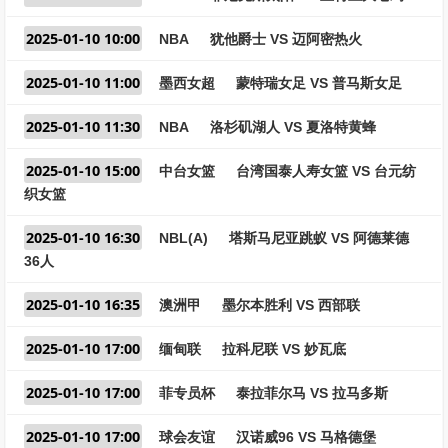
2025-01-10 10:00
NBA
犹他爵士 VS 迈阿密热火
2025-01-10 11:00
墨西女超
蒙特瑞女足 VS 普马斯女足
2025-01-10 11:30
NBA
洛杉矶湖人 VS 夏洛特黄蜂
2025-01-10 15:00
中台女篮
台湾国泰人寿女篮 VS 台元纺
织女篮
2025-01-10 16:30
NBL(A)
塔斯马尼亚跳蚁 VS 阿德莱德
36人
2025-01-10 16:35
澳洲甲
墨尔本胜利 VS 西部联
2025-01-10 17:00
缅甸联
拉科尼联 VS 妙瓦底
2025-01-10 17:00
菲专员杯
泰拉菲尔马 VS 拉马多斯
2025-01-10 17:00
球会友谊
汉诺威96 VS 马格德堡