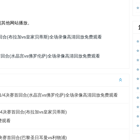
到其他网站播放。
赛首回合(布拉加vs皇家贝蒂斯)全场录像高清回放免费观看
决赛首回合(水晶宫vs佛罗伦萨)全场录像高清回放免费观看
协联1/4决赛首回合(水晶宫vs佛罗伦萨)全场录像高清回放免费观看
1/4决赛首回合(布拉加vs皇家贝蒂斯)
费观看
/4决赛首回合(巴黎圣日耳曼vs利物浦)