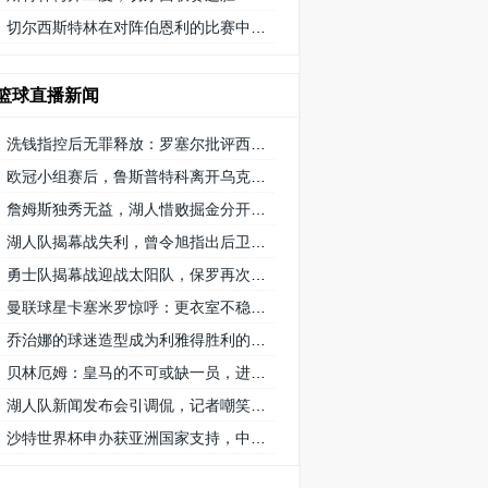
切尔西斯特林在对阵伯恩利的比赛中获得 9/10 分的高分
篮球直播新闻
洗钱指控后无罪释放：罗塞尔批评西班牙司法系统的不公正待遇
欧冠小组赛后，鲁斯普特科离开乌克兰 矿工队前往俄罗斯，未来发展如何？
詹姆斯独秀无益，湖人惜败掘金分开赛季首秀
湖人队揭幕战失利，曾令旭指出后卫线需要适应，八村遇困难
勇士队揭幕战迎战太阳队，保罗再次创纪录延续1215场首发之路
曼联球星卡塞米罗惊呼：更衣室不稳定，球队对他要求低
乔治娜的球迷造型成为利雅得胜利的幸运符号
贝林厄姆：皇马的不可或缺一员，进球和助攻数据证明重要性
湖人队新闻发布会引调侃，记者嘲笑掘金队播音员8秒介绍首发阵容速度
沙特世界杯申办获亚洲国家支持，中国和澳大利亚的态度备受关注