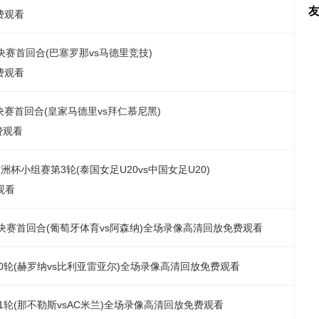
费观看
/4决赛首回合(巴塞罗那vs马德里竞技)
费观看
/4决赛首回合(皇家马德里vs拜仁慕尼黑)
费观看
足亚洲杯小组赛第3轮(泰国女足U20vs中国女足U20)
观看
1/4决赛首回合(葡萄牙体育vs阿森纳)全场录像高清回放免费观看
第30轮(赫罗纳vs比利亚雷亚尔)全场录像高清回放免费观看
第31轮(那不勒斯vsAC米兰)全场录像高清回放免费观看