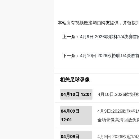
本站所有视频链接均由网友提供，并链接
上一条：
4月9日:2026欧联杯1/4决
下一条：
4月10日:2026欧协联1/4
相关足球录像
04月10日 12:01
4月10日:2026欧
04月09日
4月9日:2026欧联杯
12:01
全场录像高清回放免
04月09日
4月9日:2026欧冠1