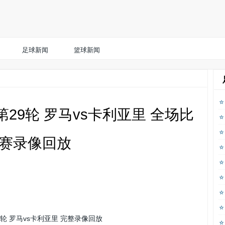
足球新闻
篮球新闻
甲第29轮 罗马vs卡利亚里 全场比
赛录像回放
29轮 罗马vs卡利亚里 完整录像回放