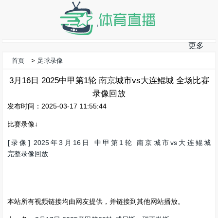
更多
首页
>
足球录像
3月16日 2025中甲第1轮 南京城市vs大连鲲城 全场比赛
录像回放
发布时间：2025-03-17 11:55:44
比赛录像↓
[录像] 2025年3月16日 中甲第1轮 南京城市vs大连鲲城
完整录像回放
本站所有视频链接均由网友提供，并链接到其他网站播放。