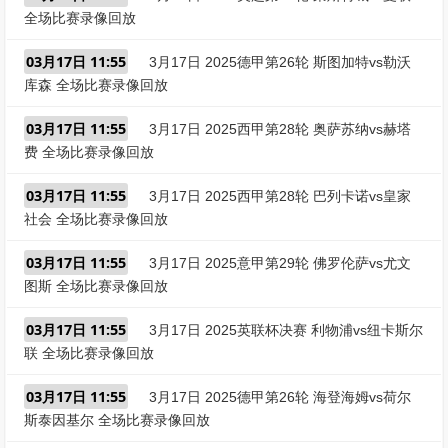
全场比赛录像回放
03月17日 11:55
3月17日 2025德甲第26轮 斯图加特vs勒沃
库森 全场比赛录像回放
03月17日 11:55
3月17日 2025西甲第28轮 奥萨苏纳vs赫塔
费 全场比赛录像回放
03月17日 11:55
3月17日 2025西甲第28轮 巴列卡诺vs皇家
社会 全场比赛录像回放
03月17日 11:55
3月17日 2025意甲第29轮 佛罗伦萨vs尤文
图斯 全场比赛录像回放
03月17日 11:55
3月17日 2025英联杯决赛 利物浦vs纽卡斯尔
联 全场比赛录像回放
03月17日 11:55
3月17日 2025德甲第26轮 海登海姆vs荷尔
斯泰因基尔 全场比赛录像回放